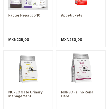
Factor Hepatico 10
Appetit Pets
MXN225,00
MXN230,00
NUPEC Gato Urinary
NUPEC Felino Renal
Management
Care