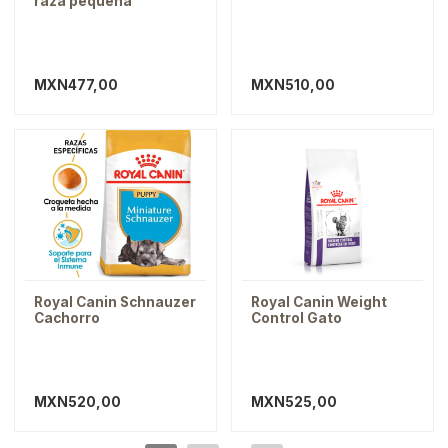
raza pequeña
MXN477,00
MXN510,00
Royal Canin Schnauzer
Royal Canin Weight
Cachorro
Control Gato
MXN520,00
MXN525,00