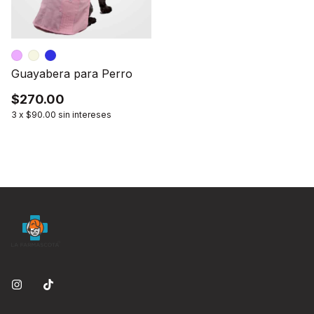
Guayabera para Perro
$270.00
3
x
$90.00
sin intereses