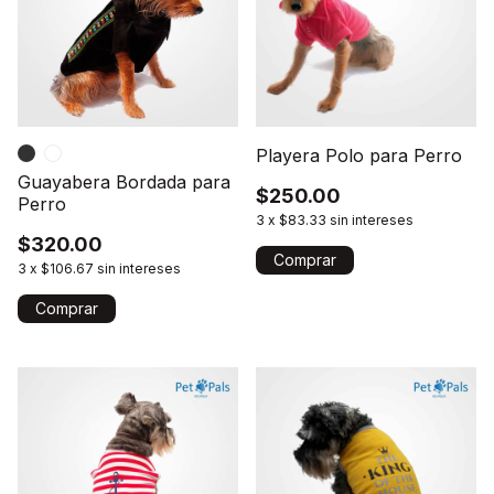
Playera Polo para Perro
Guayabera Bordada para
$250.00
Perro
3
x
$83.33
sin intereses
$320.00
Comprar
3
x
$106.67
sin intereses
Comprar