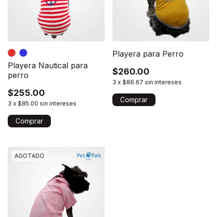
Playera para Perro
Playera Nautical para
$260.00
perro
3
x
$86.67
sin intereses
$255.00
Comprar
3
x
$85.00
sin intereses
Comprar
AGOTADO