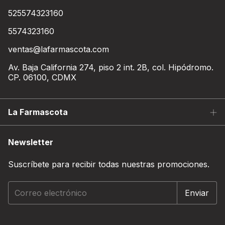
525574323160
5574323160
ventas@lafarmascota.com
Av. Baja California 274, piso 2 int. 2B, col. Hipódromo.
CP. 06100, CDMX
La Farmascota
Newsletter
Suscríbete para recibir todas nuestras promociones.