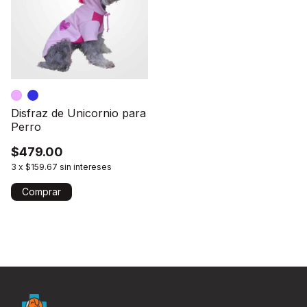
Disfraz de Unicornio para
Perro
$479.00
3
x
$159.67
sin intereses
Comprar