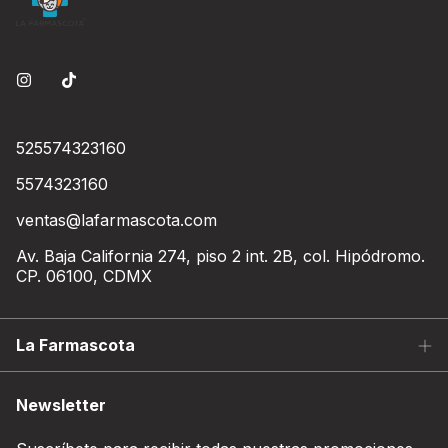
525574323160
5574323160
ventas@lafarmascota.com
Av. Baja California 274, piso 2 int. 2B, col. Hipódromo.
CP. 06100, CDMX
La Farmascota
Newsletter