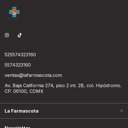
525574323160
5574323160
ventas@lafarmascota.com
Av. Baja California 274, piso 2 int. 2B, col. Hipódromo.
CP. 06100, CDMX
La Farmascota
Newsletter