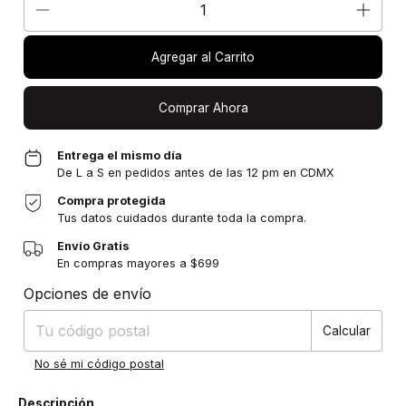
Agregar al Carrito
Comprar Ahora
Entrega el mismo día
De L a S en pedidos antes de las 12 pm en CDMX
Compra protegida
Tus datos cuidados durante toda la compra.
Envío Gratis
En compras mayores a $699
Entregas para el CP:
Cambiar CP
Opciones de envío
Calcular
No sé mi código postal
Descripción