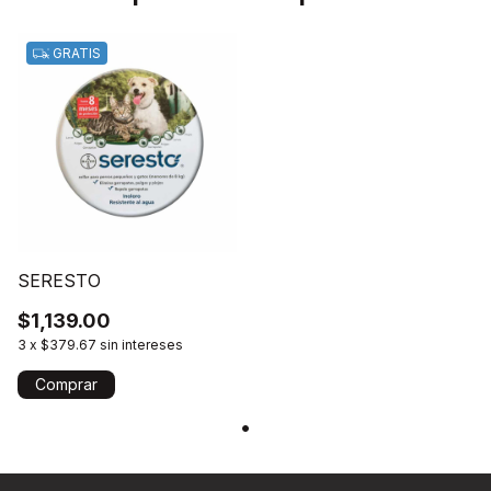
GRATIS
SERESTO
$1,139.00
3
x
$379.67
sin intereses
Comprar