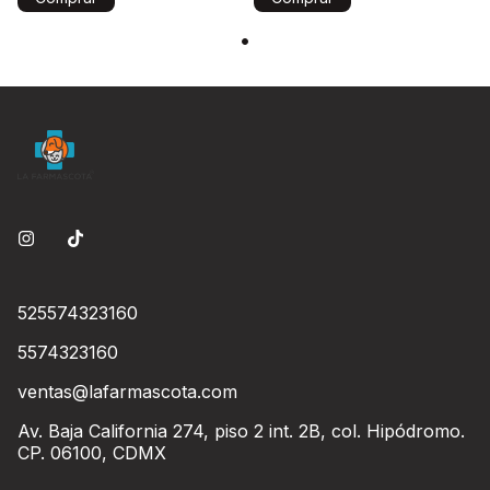
525574323160
5574323160
ventas@lafarmascota.com
Av. Baja California 274, piso 2 int. 2B, col. Hipódromo.
CP. 06100, CDMX