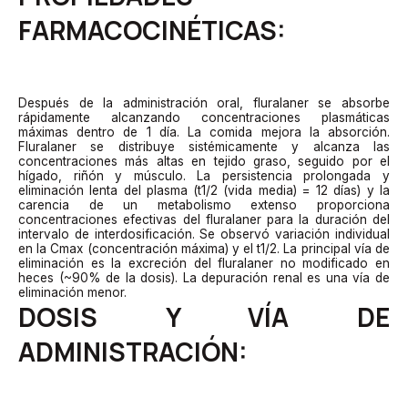
FARMACOCINÉTICAS:
Después de la administración oral, fluralaner se absorbe
rápidamente alcanzando concentraciones plasmáticas
máximas dentro de 1 día. La comida mejora la absorción.
Fluralaner se distribuye sistémicamente y alcanza las
concentraciones más altas en tejido graso, seguido por el
hígado, riñón y músculo. La persistencia prolongada y
eliminación lenta del plasma (t1/2 (vida media) = 12 días) y la
carencia de un metabolismo extenso proporciona
concentraciones efectivas del fluralaner para la duración del
intervalo de interdosificación. Se observó variación individual
en la Cmax (concentración máxima) y el t1/2. La principal vía de
eliminación es la excreción del fluralaner no modificado en
heces (~90% de la dosis). La depuración renal es una vía de
eliminación menor.
DOSIS Y VÍA DE
ADMINISTRACIÓN: