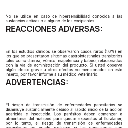
No se utilice en caso de hipersensibilidad conocida a las
sustancias activas o a alguno de los excipientes
REACCIONES ADVERSAS:
En los estudios clínicos se observaron casos raros (1.6%) en
los que se presentaron síntomas gastrointestinales transitorios
tales como diarrea, vómito, inapetencia y babeo, relacionados
con la vía de administración del producto. Si usted observa
algún efecto grave u otros efectos no mencionados en este
inserto, por favor informe a su médico veterinario.
ADVERTENCIAS:
El riesgo de transmisión de enfermedades parasitarias se
disminuye sustancialmente debido al rápido inicio de la acción
acaricida e insecticida. Los parásitos deben comenzar a
alimentarse del huésped para quedar expuestos al fluralaner;
por lo tanto, el riesgo de transmisión de enfermedades
parasitarias no puede excluirse si las condiciones son