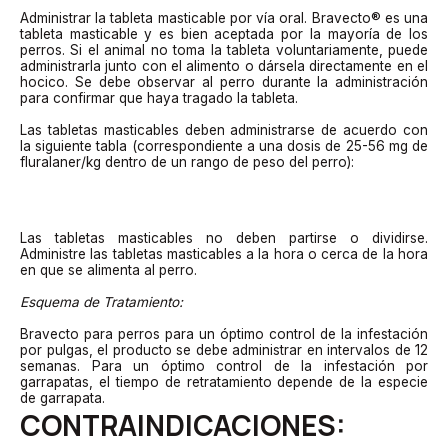
Administrar la tableta masticable por vía oral. Bravecto® es una
tableta masticable y es bien aceptada por la mayoría de los
perros. Si el animal no toma la tableta voluntariamente, puede
administrarla junto con el alimento o dársela directamente en el
hocico. Se debe observar al perro durante la administración
para confirmar que haya tragado la tableta.
Las tabletas masticables deben administrarse de acuerdo con
la siguiente tabla (correspondiente a una dosis de 25-56 mg de
fluralaner/kg dentro de un rango de peso del perro):
Las tabletas masticables no deben partirse o dividirse.
Administre las tabletas masticables a la hora o cerca de la hora
en que se alimenta al perro.
Esquema de Tratamiento:
Bravecto para perros para un óptimo control de la infestación
por pulgas, el producto se debe administrar en intervalos de 12
semanas. Para un óptimo control de la infestación por
garrapatas, el tiempo de retratamiento depende de la especie
de garrapata.
CONTRAINDICACIONES: