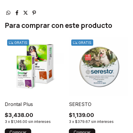
Para comprar con este producto
GRATIS
GRATIS
Drontal Plus
SERESTO
$3,438.00
$1,139.00
3
x
$1,146.00
sin intereses
3
x
$379.67
sin intereses
Comprar
Comprar