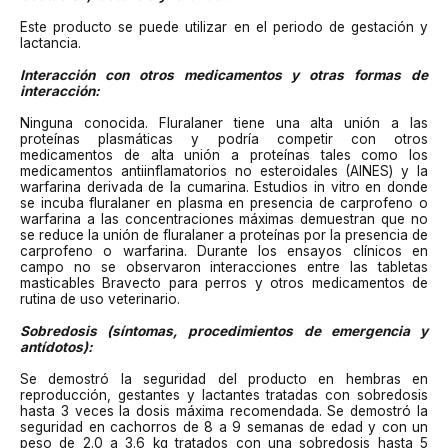
Este producto se puede utilizar en el periodo de gestación y
lactancia.
Interacción con otros medicamentos y otras formas de
interacción:
Ninguna conocida. Fluralaner tiene una alta unión a las
proteínas plasmáticas y podría competir con otros
medicamentos de alta unión a proteínas tales como los
medicamentos antiinflamatorios no esteroidales (AINES) y la
warfarina derivada de la cumarina. Estudios in vitro en donde
se incuba fluralaner en plasma en presencia de carprofeno o
warfarina a las concentraciones máximas demuestran que no
se reduce la unión de fluralaner a proteínas por la presencia de
carprofeno o warfarina. Durante los ensayos clínicos en
campo no se observaron interacciones entre las tabletas
masticables Bravecto para perros y otros medicamentos de
rutina de uso veterinario.
Sobredosis (síntomas, procedimientos de emergencia y
antídotos):
Se demostró la seguridad del producto en hembras en
reproducción, gestantes y lactantes tratadas con sobredosis
hasta 3 veces la dosis máxima recomendada. Se demostró la
seguridad en cachorros de 8 a 9 semanas de edad y con un
peso de 2.0 a 3.6 kg tratados con una sobredosis hasta 5