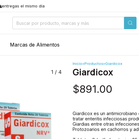
entregas el mismo día
Marcas de Alimentos
Inicio
>
Productos
>
Giardicox
Giardicox
1
/
4
$891.00
Giardicox es un antimicrobiano
tratar enteritis infecciosas pr
Giardias entre otras infeccione
Protozoarios en cachorros y ad