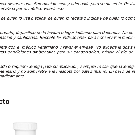
ar siempre una alimentación sana y adecuada para su mascota. Revise
eñalada por el médico veterinario.
e quien lo usa o aplica, de quien lo receta o indica y de quién lo com
oducto, deposítelo en la basura o lugar indicado para desechar. No se 
ntación y cantidades. Respete las indicaciones para conservar el medic
nte con el médico veterinario y llevar el envase. No exceda la dosis
tas condiciones ambientales para su conservación, hágalo al pie de 
o o requiera jeringa para su aplicación, siempre revise que la jeringa
terinario y no administre a la mascota por usted mismo. En caso de r
 medicamento.
cto