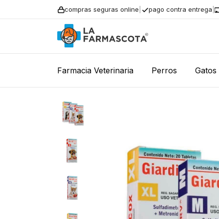
compras seguras online
|
pago contra entrega
|
Farmacia Veterinaria
Perros
Gatos