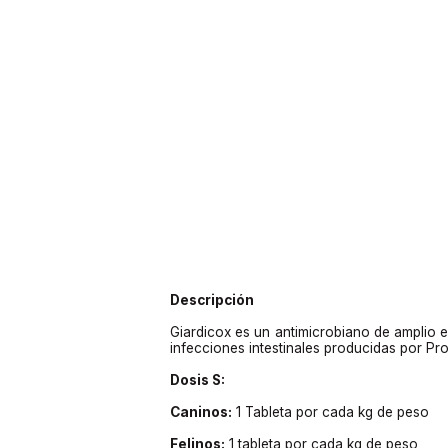
Descripción
Giardicox es un antimicrobiano de amplio e
infecciones intestinales producidas por Pr
Dosis S:
Caninos:
1 Tableta por cada kg de peso
Felinos:
1 tableta por cada kg de peso