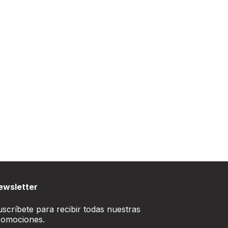
ewsletter
scríbete para recibir todas nuestras
romociones.