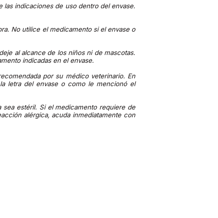
 las indicaciones de uso dentro del envase.
pra. No utilice el medicamento si el envase o
deje al alcance de los niños ni de mascotas.
amento indicadas en el envase.
 recomendada por su médico veterinario. En
la letra del envase o como le mencionó el
 sea estéril. Si el medicamento requiere de
eacción alérgica, acuda inmediatamente con