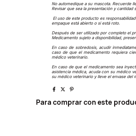
No automedique a su mascota. Recuerde llev
Revisar que sea la presentación y cantidad s
El uso de este producto es responsabilidad d
empaque está abierto o si está roto.
Después de ser utilizado por completo el pr
Medicamento sujeto a disponibilidad, prese
En caso de sobredosis, acudir inmediatame
caso de que el medicamento requiera cier
médico veterinario.
En caso de que el medicamento sea inyectad
asistencia médica, acuda con su médico ve
su médico veterinario y lleve el envase del
Para comprar con este produ