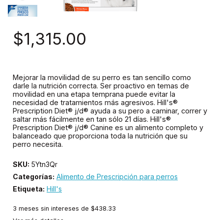
$1,315.00
Mejorar la movilidad de su perro es tan sencillo como
darle la nutrición correcta. Ser proactivo en temas de
movilidad en una etapa temprana puede evitar la
necesidad de tratamientos más agresivos. Hill's®
Prescription Diet® j/d® ayuda a su pero a caminar, correr y
saltar más fácilmente en tan sólo 21 días. Hill's®
Prescription Diet® j/d® Canine es un alimento completo y
balanceado que proporciona toda la nutrición que su
perro necesita.
SKU:
5Ytn3Qr
Categorías:
Alimento de Prescripción para perros
Etiqueta:
Hill's
3
meses sin intereses de
$438.33