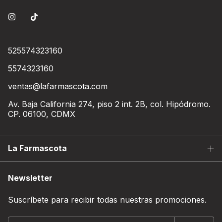
525574323160
5574323160
ventas@lafarmascota.com
Av. Baja California 274, piso 2 int. 2B, col. Hipódromo.
CP. 06100, CDMX
La Farmascota
Newsletter
Suscríbete para recibir todas nuestras promociones.