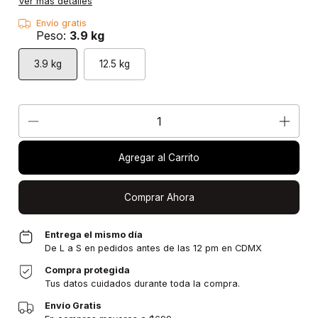
Ver más detalles
Envío gratis
Peso:
3.9 kg
3.9 kg
12.5 kg
Agregar al Carrito
Comprar Ahora
Entrega el mismo día
De L a S en pedidos antes de las 12 pm en CDMX
Compra protegida
Tus datos cuidados durante toda la compra.
Envío Gratis