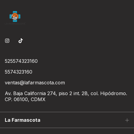
525574323160
5574323160
ventas@lafarmascota.com
Av. Baja California 274, piso 2 int. 2B, col. Hipódromo.
CP. 06100, CDMX
La Farmascota