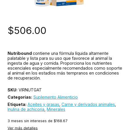
$506.00
Nutribound
contiene una fórmula líquida altamente
palatable y lista para su uso que favorece al animal la
ingesta de agua y comida. Proporciona los nutrientes
escenciales especialmente recomendados como soporte
al animal en los estadíos más tempranos en condiciones
de recuperación.
SKU:
VIRNUTGAT
Categorías:
Suplemento Alimenticio
Etiqueta:
Aceites y grasas
,
Carne y derivados animales
,
Inulina de achicoria
,
Minerales
3
meses sin intereses de
$168.67
Ver más detalles