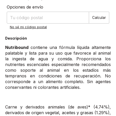
Entregas para el CP:
Cambiar CP
Opciones de envío
Calcular
No sé mi código postal
Descripción
Nutribound
contiene una fórmula líquida altamente
palatable y lista para su uso que favorece al animal
la ingesta de agua y comida. Proporciona los
nutrientes escenciales especialmente recomendados
como soporte al animal en los estadíos más
tempranos en condiciones de recuperación. No
corresponde a un alimento completo. Sin agentes
conservantes ni colorantes artificiales.
Carne y derivados animales (de aves)* (4.74%),
derivados de origen vegetal, aceites y grasas (1.29%),