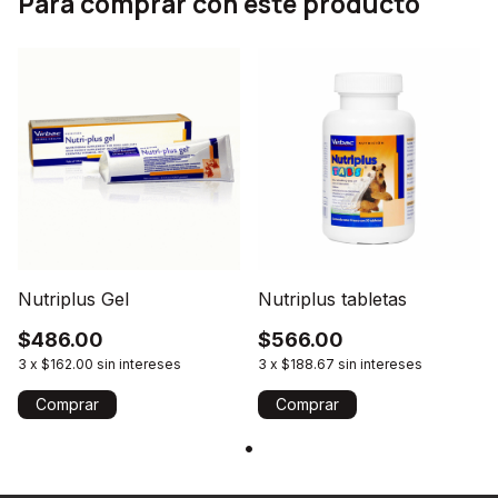
Para comprar con este producto
Nutriplus Gel
Nutriplus tabletas
$486.00
$566.00
3
x
$162.00
sin intereses
3
x
$188.67
sin intereses
Comprar