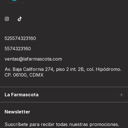
525574323160
5574323160
ventas@lafarmascota.com
Av. Baja California 274, piso 2 int. 2B, col. Hipódromo.
CP. 06100, CDMX
La Farmascota
Newsletter
Suscríbete para recibir todas nuestras promociones.