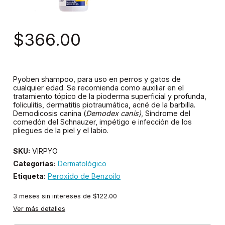
$366.00
Pyoben shampoo, para uso en perros y gatos de
cualquier edad. Se recomienda como auxiliar en el
tratamiento tópico de la pioderma superficial y profunda,
foliculitis, dermatitis piotraumática, acné de la barbilla.
Demodicosis canina (
Demodex canis)
, Síndrome del
comedón del Schnauzer, impétigo e infección de los
pliegues de la piel y el labio.
SKU:
VIRPYO
Categorías:
Dermatológico
Etiqueta:
Peroxido de Benzoilo
3
meses sin intereses de
$122.00
Ver más detalles