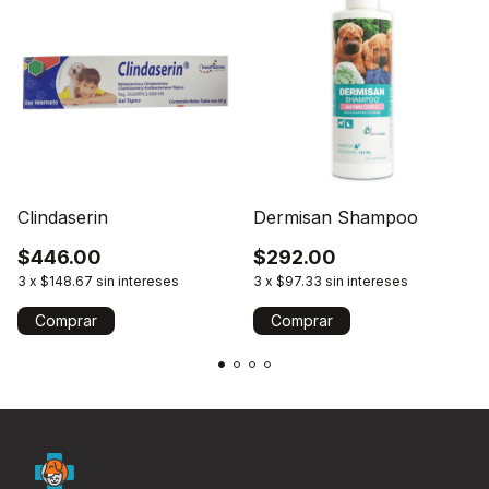
Clindaserin
Dermisan Shampoo
$446.00
$292.00
3
x
$148.67
sin intereses
3
x
$97.33
sin intereses
Comprar