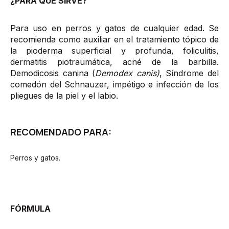
¿PARA QUÉ SIRVE?
Para uso en perros y gatos de cualquier edad. Se
recomienda como auxiliar en el tratamiento tópico de
la pioderma superficial y profunda, foliculitis,
dermatitis piotraumática, acné de la barbilla.
Demodicosis canina (
Demodex canis)
, Síndrome del
comedón del Schnauzer, impétigo e infección de los
pliegues de la piel y el labio.
RECOMENDADO PARA:
Perros y gatos.
FÓRMULA