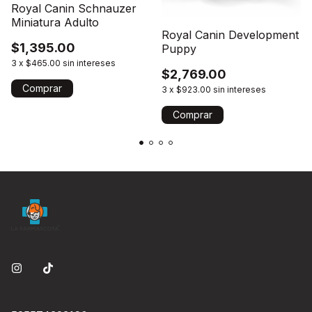
Royal Canin Schnauzer
Miniatura Adulto
Royal Canin Development
$1,395.00
Puppy
3
x
$465.00
sin intereses
$2,769.00
3
x
$923.00
sin intereses
Comprar