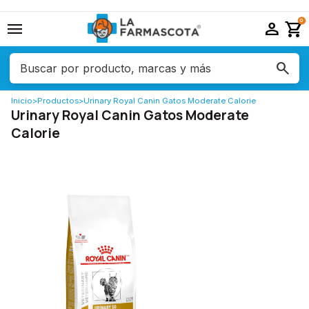
menu
person
shopping_cart
0
Inicio
>
Productos
>
Urinary Royal Canin Gatos Moderate Calorie
Urinary Royal Canin Gatos Moderate
Calorie