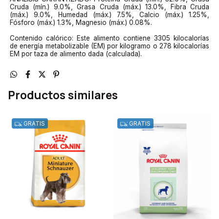
Cruda (mín.) 9.0%, Grasa Cruda (máx.) 13.0%, Fibra Cruda
(máx.) 9.0%, Humedad (máx.) 7.5%, Calcio (máx.) 1.25%,
Fósforo (máx.) 1.3%, Magnesio (máx.) 0.08%.
Contenido calórico: Este alimento contiene 3305 kilocalorías
de energía metabolizable (EM) por kilogramo o 278 kilocalorías
EM por taza de alimento dada (calculada).
Productos similares
GRATIS
GRATIS