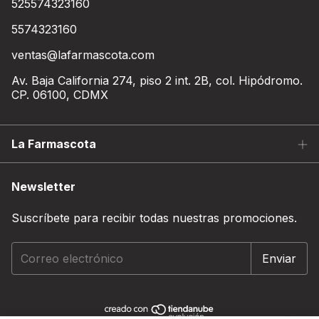
525574323160
5574323160
ventas@lafarmascota.com
Av. Baja California 274, piso 2 int. 2B, col. Hipódromo.
CP. 06100, CDMX
La Farmascota
Newsletter
Suscríbete para recibir todas nuestras promociones.