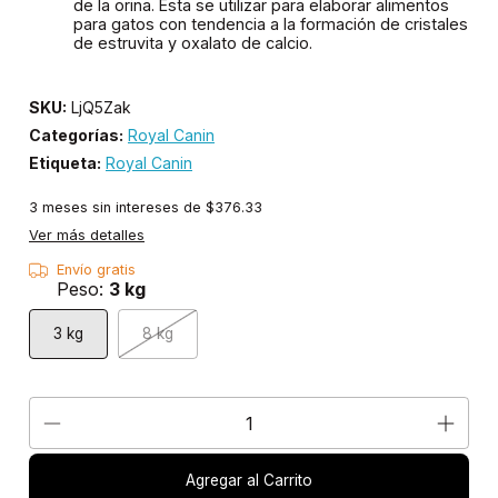
de la orina. Esta se utilizar para elaborar alimentos
para gatos con tendencia a la formación de cristales
de estruvita y oxalato de calcio.
SKU:
LjQ5Zak
Categorías:
Royal Canin
Etiqueta:
Royal Canin
3
meses sin intereses de
$376.33
Ver más detalles
Envío gratis
Peso:
3 kg
3 kg
8 kg
Agregar al Carrito