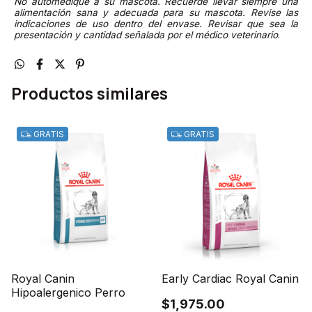
No automedique a su mascota. Recuerde llevar siempre una
alimentación sana y adecuada para su mascota. Revise las
indicaciones de uso dentro del envase. Revisar que sea la
presentación y cantidad señalada por el médico veterinario
.
Productos similares
GRATIS
GRATIS
Royal Canin
Early Cardiac Royal Canin
Hipoalergenico Perro
$1,975.00