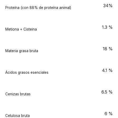
34%
Proteína (con 88% de proteína animal)
1.3 %
Metiona + Cisteina
18 %
Materia grasa bruta
4.1 %
Ácidos grasos esenciales
6.5 %
Cenizas brutas
6 %
Celulosa bruta