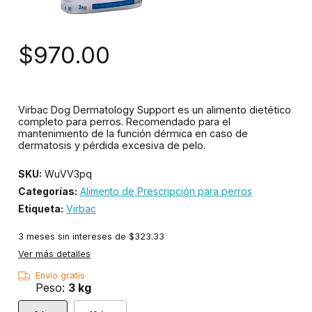
$970.00
Virbac Dog Dermatology Support es un alimento dietético
completo para perros. Recomendado para el
mantenimiento de la función dérmica en caso de
dermatosis y pérdida excesiva de pelo.
SKU:
WuVV3pq
Categorías:
Alimento de Prescripción para perros
Etiqueta:
Virbac
3
meses sin intereses de
$323.33
Ver más detalles
Envío gratis
Peso:
3 kg