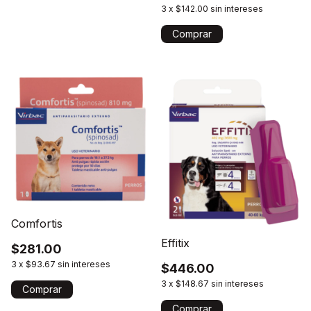
3
x
$142.00
sin intereses
Comprar
Comfortis
Effitix
$281.00
3
x
$93.67
sin intereses
$446.00
3
x
$148.67
sin intereses
Comprar
Comprar