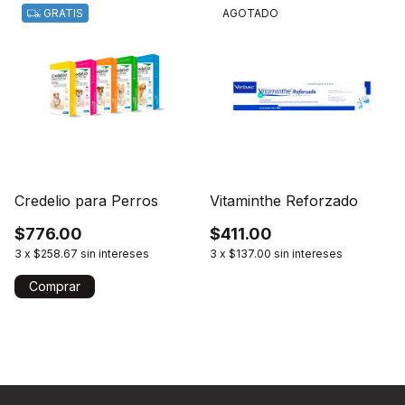
GRATIS
AGOTADO
Credelio para Perros
Vitaminthe Reforzado
$776.00
$411.00
3
x
$258.67
sin intereses
3
x
$137.00
sin intereses
Comprar