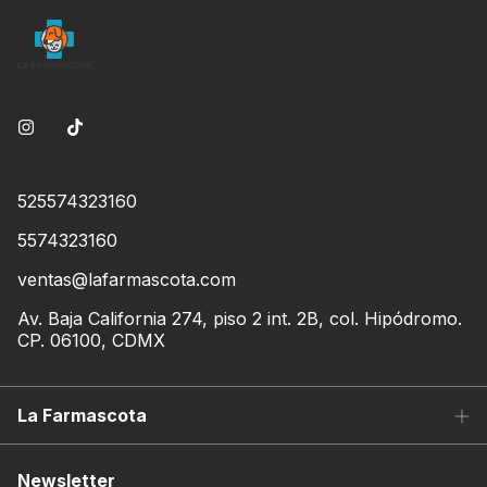
525574323160
5574323160
ventas@lafarmascota.com
Av. Baja California 274, piso 2 int. 2B, col. Hipódromo.
CP. 06100, CDMX
La Farmascota
Newsletter