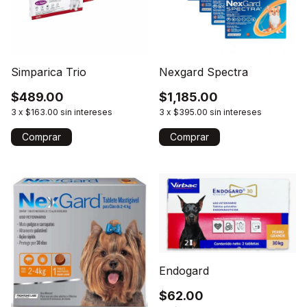
Simparica Trio
Nexgard Spectra
$489.00
$1,185.00
3
x
$163.00
sin intereses
3
x
$395.00
sin intereses
Comprar
Comprar
Endogard
$62.00