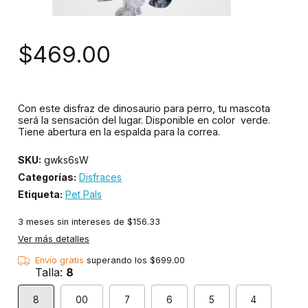
$469.00
Con este disfraz de dinosaurio para perro, tu mascota
será la sensación del lugar. Disponible en color verde.
Tiene abertura en la espalda para la correa.
SKU:
gwks6sW
Categorías:
Disfraces
Etiqueta:
Pet Pals
3
meses sin intereses de
$156.33
Ver más detalles
Envío gratis
superando los
$699.00
Talla:
8
8
00
7
6
5
4