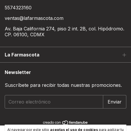
5574323160
ventas@lafarmascota.com
Av. Baja California 274, piso 2 int. 2B, col. Hipódromo.
CP. 06100, CDMX
La Farmascota
Newsletter
Suscríbete para recibir todas nuestras promociones.
Al navegar por este sitio
aceptas el uso de cookies
para agilizar tu