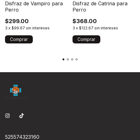
Disfraz de Vampiro para
Disfraz de Catrina para
Perro
Perro
$299.00
$368.00
3
x
$99.67
sin intereses
3
x
$122.67
sin intereses
Comprar
Comprar
525574323160