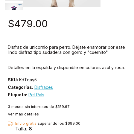
$479.00
Disfraz de unicornio para perro. Déjate enamorar por este
lindo disfraz tipo sudadera con gorro y "cuernito".
Detalles en la espalda y disponible en colores azul y rosa.
SKU:
KdTqay5
Categorías:
Disfraces
Etiqueta:
Pet Pals
3
meses sin intereses de
$159.67
Ver más detalles
Envío gratis
superando los
$699.00
Talla:
8