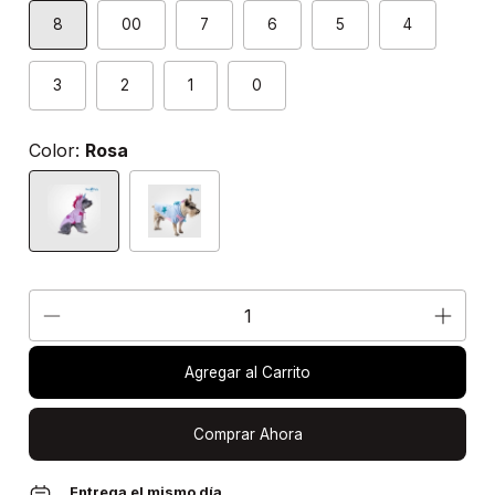
8
00
7
6
5
4
3
2
1
0
Color:
Rosa
Agregar al Carrito
Comprar Ahora
Entrega el mismo día