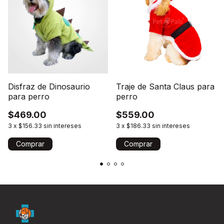
Disfraz de Dinosaurio
Traje de Santa Claus para
para perro
perro
$469.00
$559.00
3
x
$156.33
sin intereses
3
x
$186.33
sin intereses
Comprar
Comprar