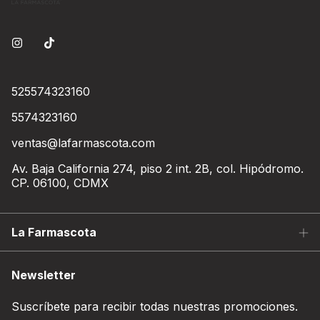
525574323160
5574323160
ventas@lafarmascota.com
Av. Baja California 274, piso 2 int. 2B, col. Hipódromo.
CP. 06100, CDMX
La Farmascota
Newsletter
Suscríbete para recibir todas nuestras promociones.